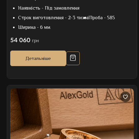
Наявність -
Під замовлення
Строк виготовлення -
2-3 тижні
Проба -
585
Ширина -
6 мм
54 060
грн
Детальніше