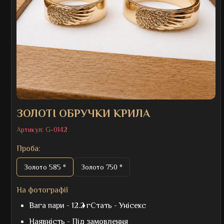
ЗОЛОТІ ОБРУЧКИ КРИЛА
Артикул:
G-0142
Проба:
Золото 585 °
Золото 750 °
На фотографії
Вага пари -
12.2 г
Стать -
Унісекс
Наявність -
Під замовлення