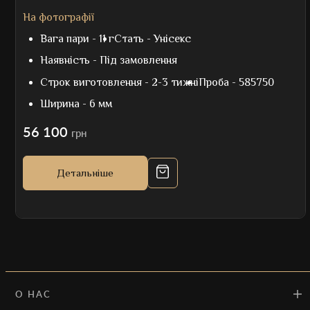
На фотографії
Вага пари -
11 г
Стать -
Унісекс
Наявність -
Під замовлення
Строк виготовлення -
2-3 тижні
Проба -
585750
Ширина -
6 мм
56 100
грн
Детальніше
О НАС