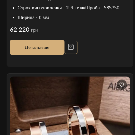
Строк виготовлення -
2-3 тижні
Проба -
585750
Ширина -
6 мм
62 220
грн
Детальніше