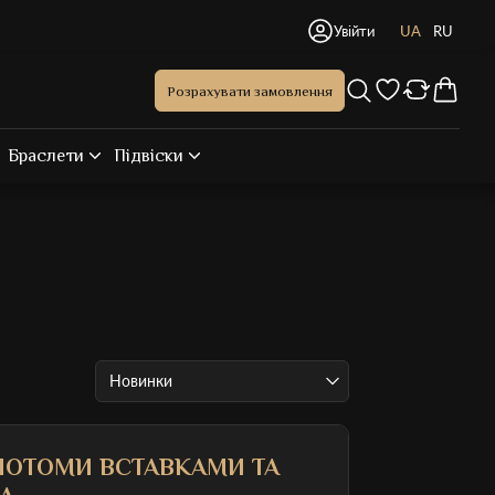
Увійти
UA
RU
Розрахувати замовлення
Браслети
Підвіски
Новинки
ЛОТОМИ ВСТАВКАМИ ТА