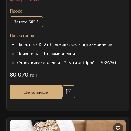
Проба:
Золото 585 °
На фотографії
Вага, гр. -
15.7 г
Довжина, мм. -
під замовлення
Наявність -
Під замовлення
Строк виготовлення -
2-3 тижні
Проба -
585750
80 070
грн
Детальніше