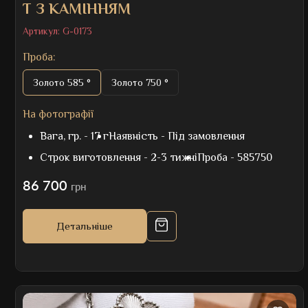
T З КАМІННЯМ
Артикул:
G-0173
Проба:
Золото 585 °
Золото 750 °
На фотографії
Вага, гр. -
17 г
Наявність -
Під замовлення
Строк виготовлення -
2-3 тижні
Проба -
585750
86 700
грн
Детальніше