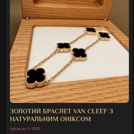
ЗОЛОТИЙ БРАСЛЕТ VAN CLEEF З
НАТУРАЛЬНИМ ОНІКСОМ
Артикул:
G-0125