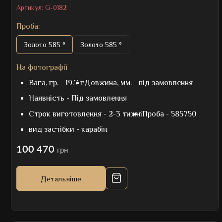
Артикул:
G-0182
Проба:
Золото 585 °
Золото 585 °
На фотографії
Вага, гр. -
19.7 г
Довжина, мм. -
під замовлення
Наявність -
Під замовлення
Строк виготовлення -
2-3 тижні
Проба -
585750
вид застібки -
карабін
100 470
грн
Детальніше