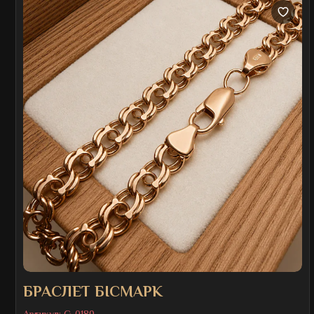
БРАСЛЕТ БІСМАРК
Артикул:
G-0189